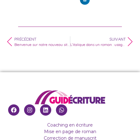
PRÉCÉDENT
SUIVANT
Bienvenue sur notre nouveau site Guidécriture
L’italique dans un roman : usages, règles et erreurs à éviter | Guidécriture
Coaching en écriture
Mise en page de roman
Correction de manuscrit