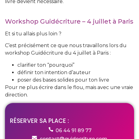
livre devient nécessaire.
Workshop Guidécriture – 4 juillet à Paris
Et si tu allais plus loin ?
C’est précisément ce que nous travaillons lors du
workshop Guidécriture du 4 juillet à Paris :
clarifier ton “pourquoi”
définir ton intention d’auteur
poser des bases solides pour ton livre
Pour ne plus écrire dans le flou, mais avec une vraie
direction.
RÉSERVER SA PLACE :
06 44 91 89 77
contact@guidecriture.com