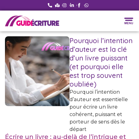
Pourquoi l’intention
d’auteur est la clé
d’un livre puissant
(et pourquoi elle
est trop souvent
oubliée)
Pourquoi l’intention
d’auteur est essentielle
pour écrire un livre
cohérent, puissant et
porteur de sens dès le
départ
Écrire un livre : au-delà de l’intrigue et