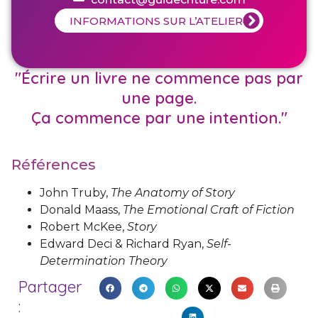
INFORMATIONS SUR L’ATELIER
"Écrire un livre ne commence pas par
une page.
Ça commence par une intention."
Références
John Truby,
The Anatomy of Story
Donald Maass,
The Emotional Craft of Fiction
Robert McKee,
Story
Edward Deci & Richard Ryan,
Self-
Determination Theory
Partager
: